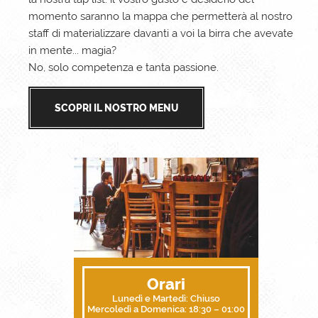
momento saranno la mappa che permetterà al nostro
staff di materializzare davanti a voi la birra che avevate
in mente... magia?
No, solo competenza e tanta passione.
SCOPRI IL NOSTRO MENU
Orari
Lunedì e Martedì: Chiuso
Mercoledì a Domenica: 18:30 – 01:00