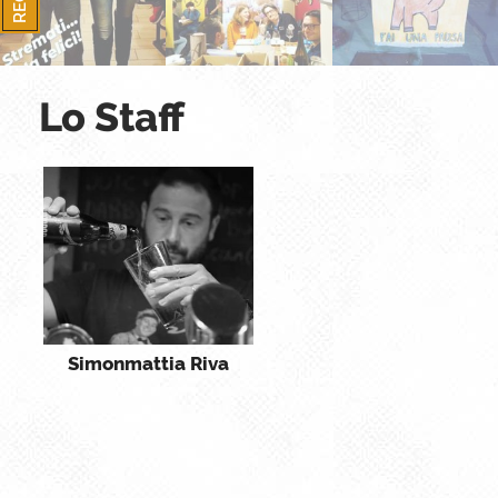
Lo Staff
Simonmattia Riva