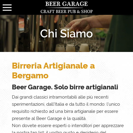
Chi Siamo
Birreria Artigianale a
Bergamo
Beer Garage. Solo birre artigianali
Dai grandi classici intramontabili alle più recenti
sperimentazioni, dall'Italia e da tutto il mondo: l'unico
requisito richiesto ad una birra artigianale per essere
presente al Beer Garage è la qualità.
Non dovete essere esperti o intenditori per apprezzare
la nostra tap list: il vostro gusto e desiderio del